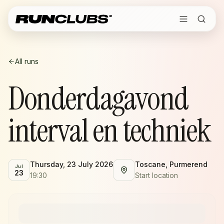
All runs
Donderdagavond
interval en techniek
Thursday, 23 July 2026
Toscane, Purmerend
Jul
23
19:30
Start location