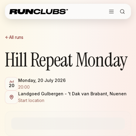
All runs
Hill Repeat Monday
Monday, 20 July 2026
Jul
20
20:00
Landgoed Gulbergen - 't Dak van Brabant, Nuenen
Start location