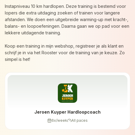
Instapniveau 10 km hardlopen. Deze training is bestemd voor
lopers die extra uitdaging zoeken of trainen voor langere
afstanden. We doen een uitgebreide warming-up met kracht-,
balans- en loopoefeningen. Daarna gaan we op pad voor een
lekkere uitdagende training.
Koop een training in mijn webshop, registreer je als klant en
schrijf je in via het Rooster voor de training van je keuze. Zo
simpel is het!
Jeroen Kuyper Hardloopcoach
6
x/week
All paces