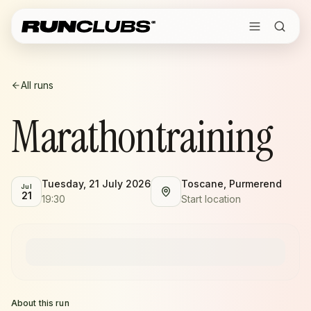
All runs
Marathontraining
Tuesday, 21 July 2026
Toscane, Purmerend
Jul
21
19:30
Start location
About this run