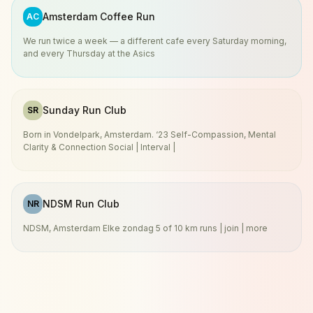
Amsterdam Coffee Run
AC
We run twice a week — a different cafe every Saturday morning,
and every Thursday at the Asics
Sunday Run Club
SR
Born in Vondelpark, Amsterdam. ‘23 Self-Compassion, Mental
Clarity & Connection Social | Interval |
NDSM Run Club
NR
NDSM, Amsterdam Elke zondag 5 of 10 km runs | join | more