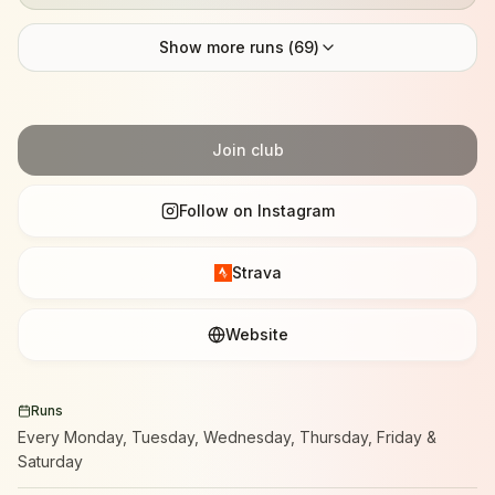
Show more runs (
69
)
Join club
Follow on Instagram
Strava
Website
Runs
Every Monday, Tuesday, Wednesday, Thursday, Friday &
Saturday