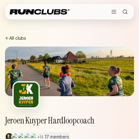
All clubs
Jeroen Kuyper Hardloopcoach
17 members
+
12