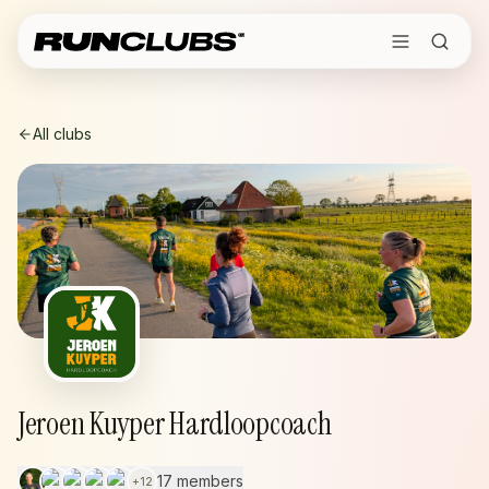
All clubs
Jeroen Kuyper Hardloopcoach
17 members
+
12