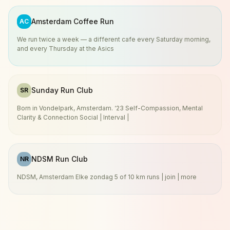
Amsterdam Coffee Run
AC
We run twice a week — a different cafe every Saturday morning,
and every Thursday at the Asics
Sunday Run Club
SR
Born in Vondelpark, Amsterdam. ‘23 Self-Compassion, Mental
Clarity & Connection Social | Interval |
NDSM Run Club
NR
NDSM, Amsterdam Elke zondag 5 of 10 km runs | join | more