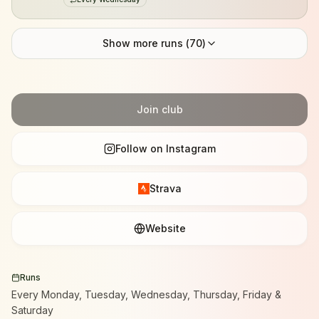
Show more runs (
70
)
Join club
Follow on Instagram
Strava
Website
Runs
Every Monday, Tuesday, Wednesday, Thursday, Friday &
Saturday