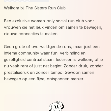
Welkom bij The Sisters Run Club
Een exclusive women-only social run club voor
vrouwen die het leuk vinden om samen te bewegen,
nieuwe connecties te maken.
Geen grote of overweldigende runs, maar juist een
intieme community waar fun, verbinding en
gezelligheid centraal staan. Iedereen is welkom, of je
nu vaak rent of juist net begint. Zonder druk, zonder
prestatiedruk en zonder tempo. Gewoon samen
bewegen op een fijne, ontspannen manier.
Wat je kunt verwachten:
* Een gezellige 5KM social run door het mooie