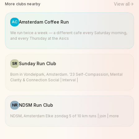
View all
More clubs nearby
Amsterdam Coffee Run
AC
We run twice a week — a different cafe every Saturday morning,
and every Thursday at the Asics
Sunday Run Club
SR
Born in Vondelpark, Amsterdam. ‘23 Self-Compassion, Mental
Clarity & Connection Social | Interval |
NDSM Run Club
NR
NDSM, Amsterdam Elke zondag 5 of 10 km runs | join | more