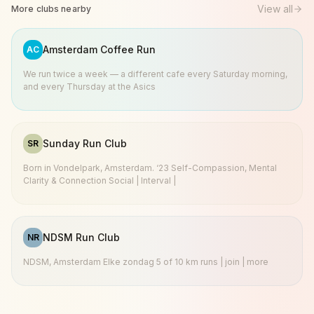
View all
More clubs nearby
Amsterdam Coffee Run
AC
We run twice a week — a different cafe every Saturday morning,
and every Thursday at the Asics
Sunday Run Club
SR
Born in Vondelpark, Amsterdam. ‘23 Self-Compassion, Mental
Clarity & Connection Social | Interval |
NDSM Run Club
NR
NDSM, Amsterdam Elke zondag 5 of 10 km runs | join | more