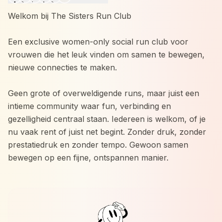
Welkom bij The Sisters Run Club
Een exclusive women-only social run club voor
vrouwen die het leuk vinden om samen te bewegen,
nieuwe connecties te maken.
Geen grote of overweldigende runs, maar juist een
intieme community waar fun, verbinding en
gezelligheid centraal staan. Iedereen is welkom, of je
nu vaak rent of juist net begint. Zonder druk, zonder
prestatiedruk en zonder tempo. Gewoon samen
bewegen op een fijne, ontspannen manier.
Wat je kunt verwachten:
* Een gezellige 5KM social run door het mooie