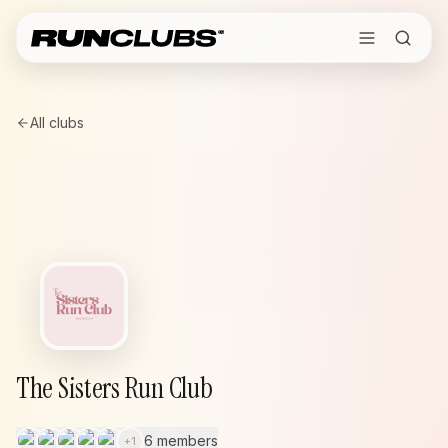
All clubs
The Sisters Run Club
6 members
+
1