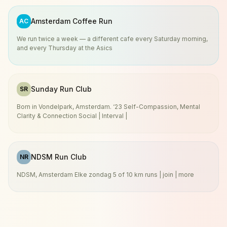
Amsterdam Coffee Run
AC
We run twice a week — a different cafe every Saturday morning,
and every Thursday at the Asics
Sunday Run Club
SR
Born in Vondelpark, Amsterdam. ‘23 Self-Compassion, Mental
Clarity & Connection Social | Interval |
NDSM Run Club
NR
NDSM, Amsterdam Elke zondag 5 of 10 km runs | join | more