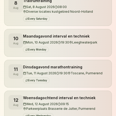
Trailruntraining
8
Je kunt zowel overdag als 's avonds trainen.
Sat, 8 August 2026
08:00
Aug
Diverse locaties kustgebied Noord-Holland
Daarnaast organiseren we trailruntrainingen in de
Every Saturday
duinen van Noord-Holland, waar je kennismaakt met
de mooiste singletracks, klimmetjes en natuurgebieden
van de regio.
Maandagavond interval en techniek
10
Mon, 10 August 2026
19:30
Leeghwaterpark
Aug
De trainingen worden verzorgd door gecertificeerd
Every Monday
looptrainer en ultraloper Jeroen Kuyper. Met meer
dan vijftien jaar hardloopervaring en tientallen
ultramarathons achter zijn naam begeleidt hij lopers
Dinsdagavond marathontraining
11
Tue, 11 August 2026
19:30
Toscane, Purmerend
van hun eerste 5 kilometer tot uitdagende trailruns en
Aug
ultramarathons.
Every Tuesday
Wil je eerst kennismaken? Je bent altijd welkom voor
Woensdagochtend interval en techniek
12
een vrijblijvende proefles.
Wed, 12 August 2026
09:15
Aug
Parkeerplaats Brasserie de Jutter, Purmerend
Every Wednesday