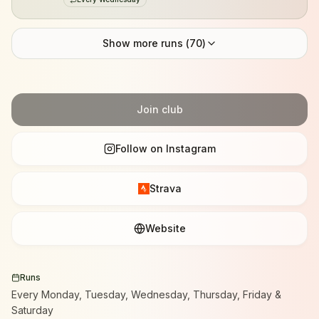
Show more runs (
70
)
Join club
Follow on Instagram
Strava
Website
Runs
Every Monday, Tuesday, Wednesday, Thursday, Friday &
Saturday