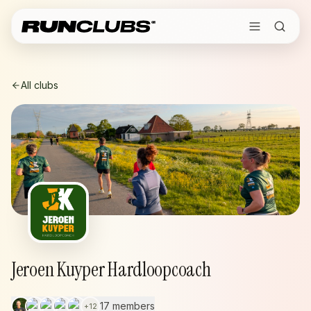
All clubs
Jeroen Kuyper Hardloopcoach
17 members
+
12