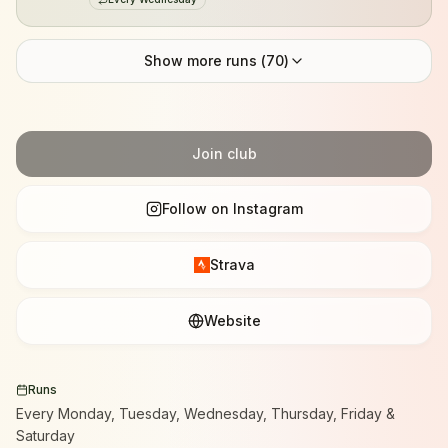
Show more runs (
70
)
Join club
Follow on Instagram
Strava
Website
Runs
Every Monday, Tuesday, Wednesday, Thursday, Friday &
Saturday