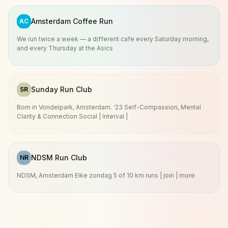
Amsterdam Coffee Run
AC
We run twice a week — a different cafe every Saturday morning,
and every Thursday at the Asics
Sunday Run Club
SR
Born in Vondelpark, Amsterdam. ‘23 Self-Compassion, Mental
Clarity & Connection Social | Interval |
NDSM Run Club
NR
NDSM, Amsterdam Elke zondag 5 of 10 km runs | join | more