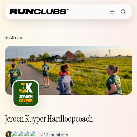
All clubs
Jeroen Kuyper Hardloopcoach
17 members
+
12