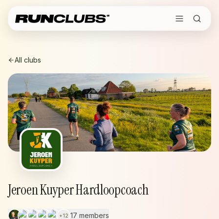
All clubs
Jeroen Kuyper Hardloopcoach
17 members
+
12