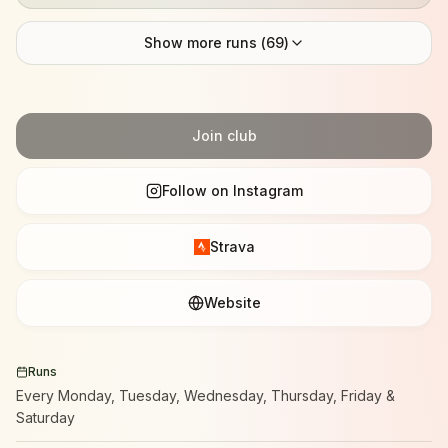
Show more runs (
69
)
Join club
Follow on Instagram
Strava
Website
Runs
Every Monday, Tuesday, Wednesday, Thursday, Friday &
Saturday