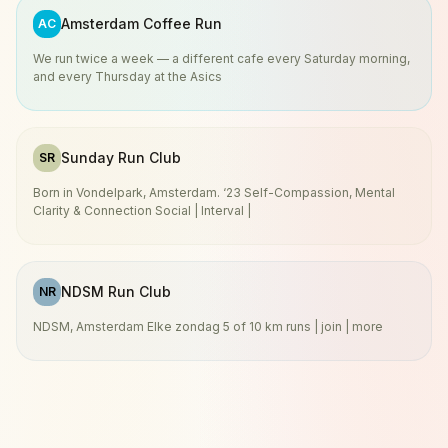
Amsterdam Coffee Run
AC
We run twice a week — a different cafe every Saturday morning,
and every Thursday at the Asics
Sunday Run Club
SR
Born in Vondelpark, Amsterdam. ‘23 Self-Compassion, Mental
Clarity & Connection Social | Interval |
NDSM Run Club
NR
NDSM, Amsterdam Elke zondag 5 of 10 km runs | join | more