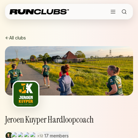
All clubs
Jeroen Kuyper Hardloopcoach
17 members
+
12