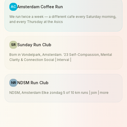
Amsterdam Coffee Run
AC
We run twice a week — a different cafe every Saturday morning,
and every Thursday at the Asics
Sunday Run Club
SR
Born in Vondelpark, Amsterdam. ‘23 Self-Compassion, Mental
Clarity & Connection Social | Interval |
NDSM Run Club
NR
NDSM, Amsterdam Elke zondag 5 of 10 km runs | join | more