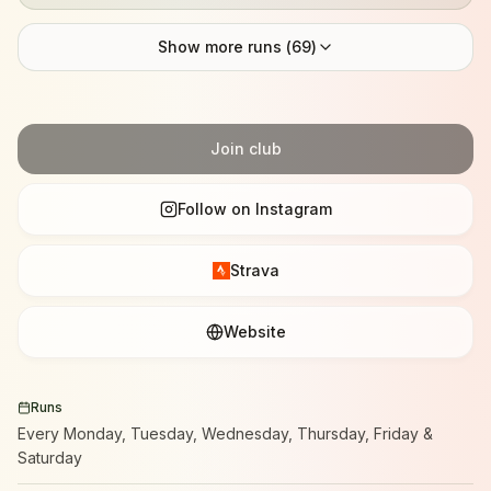
Show more runs (
69
)
Join club
Follow on Instagram
Strava
Website
Runs
Every Monday, Tuesday, Wednesday, Thursday, Friday &
Saturday