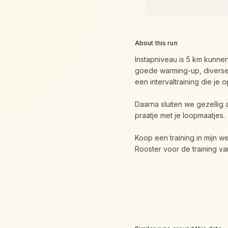
About this run
Instapniveau is 5 km kunne
goede warming-up, diverse
een intervaltraining die je o
Daarna sluiten we gezellig
praatje met je loopmaatjes.
Koop een training in mijn web
Rooster voor de training van