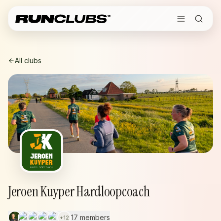
All clubs
Jeroen Kuyper Hardloopcoach
17 members
+
12