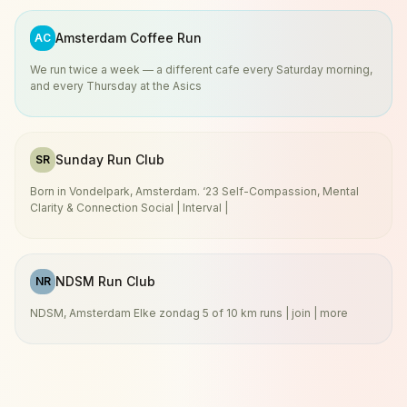
Amsterdam Coffee Run
AC
We run twice a week — a different cafe every Saturday morning,
and every Thursday at the Asics
Sunday Run Club
SR
Born in Vondelpark, Amsterdam. ‘23 Self-Compassion, Mental
Clarity & Connection Social | Interval |
NDSM Run Club
NR
NDSM, Amsterdam Elke zondag 5 of 10 km runs | join | more