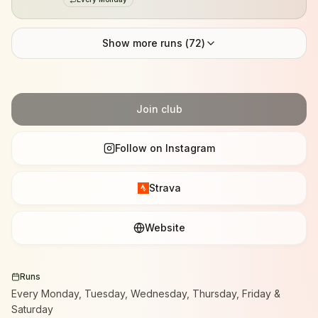
Show more runs (
72
)
Join club
Follow on Instagram
Strava
Website
Runs
Every Monday, Tuesday, Wednesday, Thursday, Friday &
Saturday