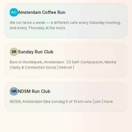
Amsterdam Coffee Run
AC
We run twice a week — a different cafe every Saturday morning,
and every Thursday at the Asics
Sunday Run Club
SR
Born in Vondelpark, Amsterdam. ‘23 Self-Compassion, Mental
Clarity & Connection Social | Interval |
NDSM Run Club
NR
NDSM, Amsterdam Elke zondag 5 of 10 km runs | join | more