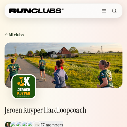
All clubs
Jeroen Kuyper Hardloopcoach
17 members
+
12