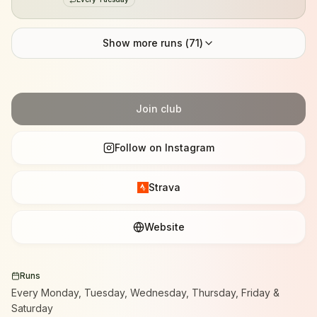
Show more runs (
71
)
Join club
Follow on Instagram
Strava
Website
Runs
Every Monday, Tuesday, Wednesday, Thursday, Friday &
Saturday