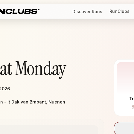
RunClubs
Discover Runs
eat Monday
 2026
Tr
 - 't Dak van Brabant, Nuenen