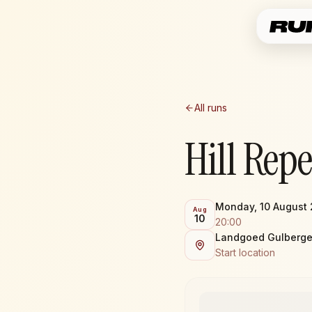
All runs
Hill Rep
Monday, 10 August
Aug
10
20:00
Landgoed Gulbergen
Start location