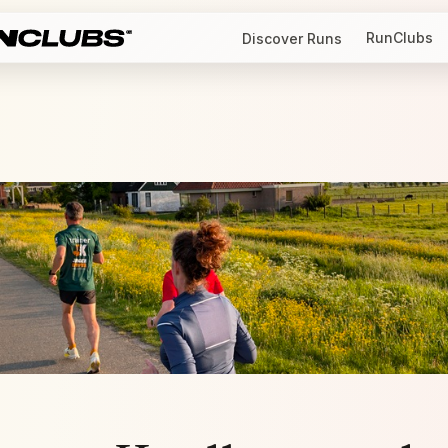
RunClubs
Discover Runs