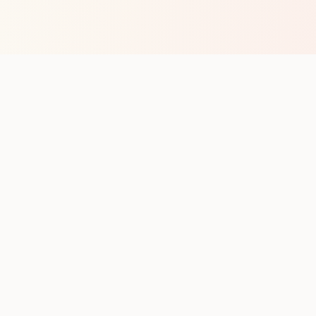
op with new club runs
with upcoming runs from the community. No noise.