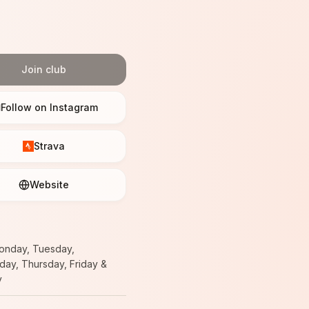
Join club
Follow on Instagram
Strava
Website
onday, Tuesday,
ay, Thursday, Friday &
y