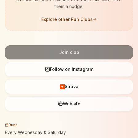
them a nudge.
Explore other Run Clubs
Join club
Follow on Instagram
Strava
Website
Runs
Every Wednesday & Saturday