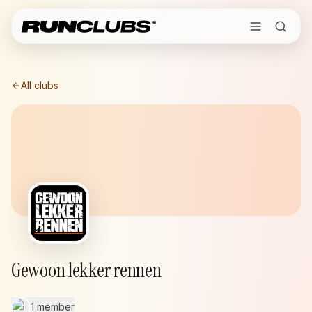
All clubs
Gewoon lekker rennen
1 member