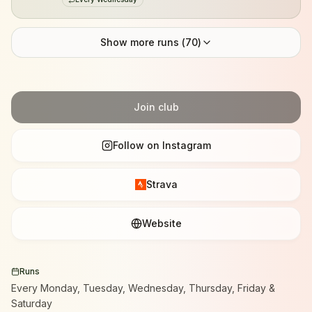
Show more runs (
70
)
Join club
Follow on Instagram
Strava
Website
Runs
Every Monday, Tuesday, Wednesday, Thursday, Friday &
Saturday