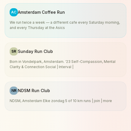
Amsterdam Coffee Run
AC
We run twice a week — a different cafe every Saturday morning,
and every Thursday at the Asics
Sunday Run Club
SR
Born in Vondelpark, Amsterdam. ‘23 Self-Compassion, Mental
Clarity & Connection Social | Interval |
NDSM Run Club
NR
NDSM, Amsterdam Elke zondag 5 of 10 km runs | join | more