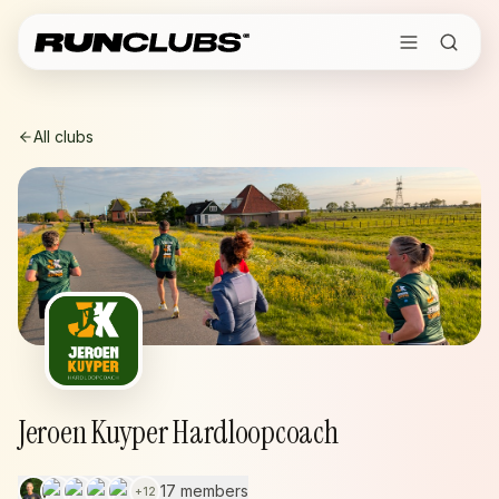
All clubs
Jeroen Kuyper Hardloopcoach
17 members
+
12