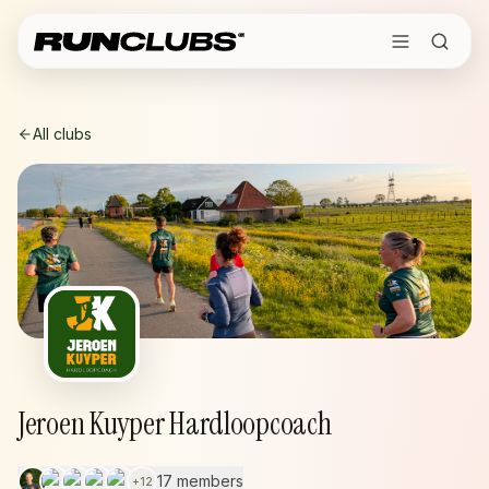
All clubs
Jeroen Kuyper Hardloopcoach
17 members
+
12