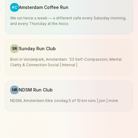
Amsterdam Coffee Run
AC
We run twice a week — a different cafe every Saturday morning,
and every Thursday at the Asics
Sunday Run Club
SR
Born in Vondelpark, Amsterdam. ‘23 Self-Compassion, Mental
Clarity & Connection Social | Interval |
NDSM Run Club
NR
NDSM, Amsterdam Elke zondag 5 of 10 km runs | join | more