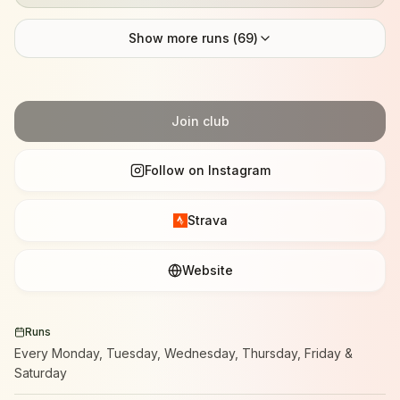
Show more runs (
69
)
Join club
Follow on Instagram
Strava
Website
Runs
Every Monday, Tuesday, Wednesday, Thursday, Friday &
Saturday