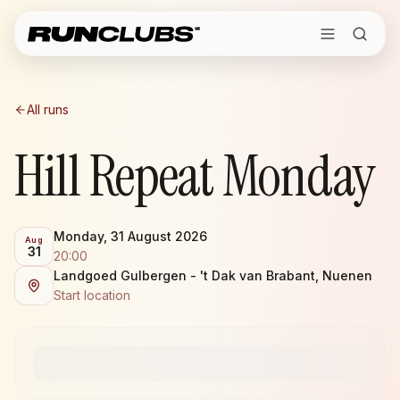
All runs
Hill Repeat Monday
Monday, 31 August 2026
Aug
31
20:00
Landgoed Gulbergen - 't Dak van Brabant, Nuenen
Start location