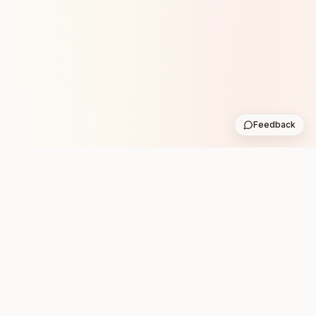
Feedback
Stay in the loop with new club runs
One practical weekly update with upcoming runs from
the community. No noise.