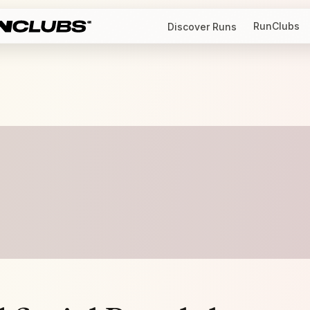
RunClubs
Discover Runs