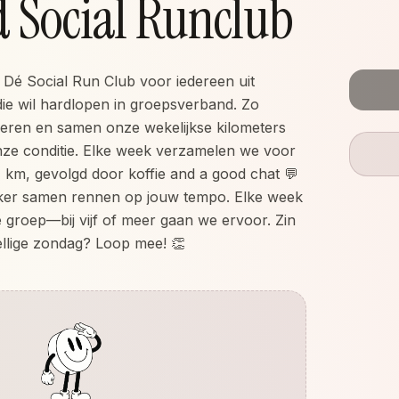
 Social Runclub
 Dé Social Run Club voor iedereen uit
ie wil hardlopen in groepsverband. Zo
eren en samen onze wekelijkse kilometers
ze conditie. Elke week verzamelen we voor
7 km, gevolgd door koffie and a good chat 💬
ker samen rennen op jouw tempo. Elke week
e groep—bij vijf of meer gaan we ervoor. Zin
ellige zondag? Loop mee! 👏